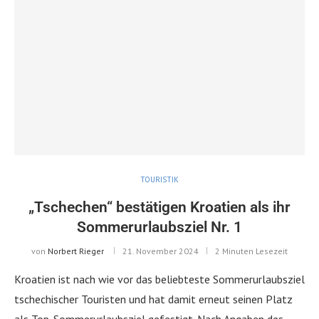
TOURISTIK
„Tschechen“ bestätigen Kroatien als ihr
Sommerurlaubsziel Nr. 1
von
Norbert Rieger
21. November 2024
2 Minuten Lesezeit
Kroatien ist nach wie vor das beliebteste Sommerurlaubsziel
tschechischer Touristen und hat damit erneut seinen Platz
als Top-Sommerurlaubsziel gefestigt. Nach Angaben des