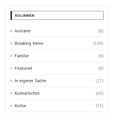
KOLUMNEN
Ausland
(6)
Breaking News
(100)
Familie
(4)
Featured
(8)
In eigener Sache
(27)
Kulinarisches
(60)
Kultur
(55)