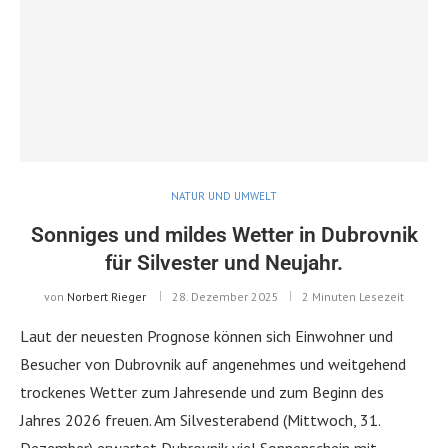
NATUR UND UMWELT
Sonniges und mildes Wetter in Dubrovnik
für Silvester und Neujahr.
von
Norbert Rieger
28. Dezember 2025
2 Minuten Lesezeit
Laut der neuesten Prognose können sich Einwohner und
Besucher von Dubrovnik auf angenehmes und weitgehend
trockenes Wetter zum Jahresende und zum Beginn des
Jahres 2026 freuen. Am Silvesterabend (Mittwoch, 31.
Dezember) erwartet Dubrovnik viel Sonnenschein mit