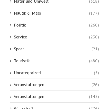
Natur und Umwelt
(318)
Nautik & Meer
(177)
Politik
(260)
Service
(230)
Sport
(21)
Touristik
(480)
Uncategorized
(5)
Veranstaltungen
(26)
Veranstaltungen
(145)
Wirtschaft
(276)