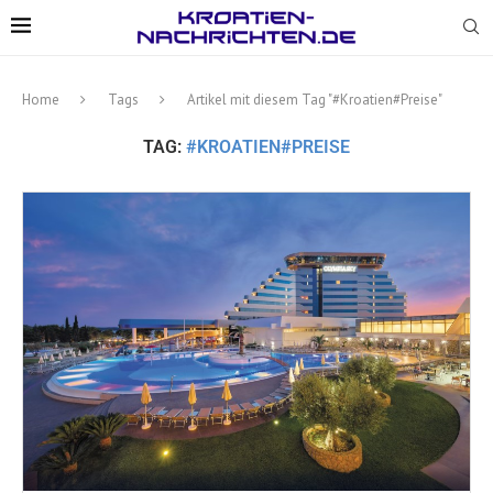
Home
Tags
Artikel mit diesem Tag "#Kroatien#Preise"
TAG:
#KROATIEN#PREISE