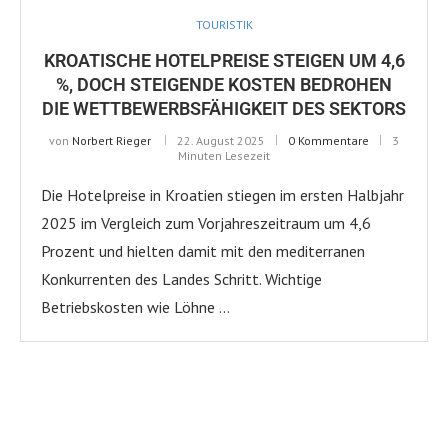
TOURISTIK
KROATISCHE HOTELPREISE STEIGEN UM 4,6
%, DOCH STEIGENDE KOSTEN BEDROHEN
DIE WETTBEWERBSFÄHIGKEIT DES SEKTORS
von
Norbert Rieger
22. August 2025
0 Kommentare
3
Minuten Lesezeit
Die Hotelpreise in Kroatien stiegen im ersten Halbjahr
2025 im Vergleich zum Vorjahreszeitraum um 4,6
Prozent und hielten damit mit den mediterranen
Konkurrenten des Landes Schritt. Wichtige
Betriebskosten wie Löhne …