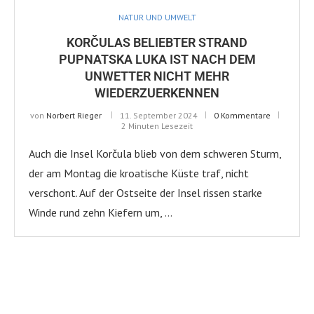
NATUR UND UMWELT
KORČULAS BELIEBTER STRAND
PUPNATSKA LUKA IST NACH DEM
UNWETTER NICHT MEHR
WIEDERZUERKENNEN
von
Norbert Rieger
11. September 2024
0 Kommentare
2 Minuten Lesezeit
Auch die Insel Korčula blieb von dem schweren Sturm,
der am Montag die kroatische Küste traf, nicht
verschont. Auf der Ostseite der Insel rissen starke
Winde rund zehn Kiefern um, …