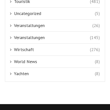
Touristik
(481)
Uncategorized
(5)
Veranstaltungen
(26)
Veranstaltungen
(145)
Wirtschaft
(276)
World News
(8)
Yachten
(8)