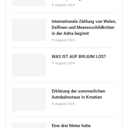
9. August 2026
Internationale Zählung von Walen,
Delfinen und Meeresschildkröten
in der Adria beginnt
9. August 2026
WAS IST AUF BRIJUNI LOS?
9. August 2026
Erklärung der sommerlichen
Autobahnstaus in Kroatien
8. August 2026
Eine drei Meter hohe