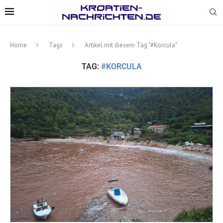
Home
Tags
Artikel mit diesem Tag "#Korcula"
TAG:
#KORCULA