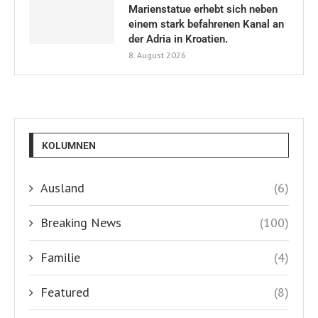
Marienstatue erhebt sich neben
einem stark befahrenen Kanal an
der Adria in Kroatien.
8. August 2026
KOLUMNEN
Ausland
(6)
Breaking News
(100)
Familie
(4)
Featured
(8)