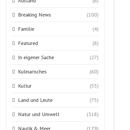
Ausland
(6)
Breaking News
(100)
Familie
(4)
Featured
(8)
In eigener Sache
(27)
Kulinarisches
(60)
Kultur
(55)
Land und Leute
(75)
Natur und Umwelt
(318)
Nautik & Meer
(179)