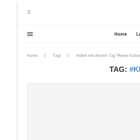
Home
L
Home
Tags
Artikel mit diesem Tag "#keine Kultur
TAG:
#K