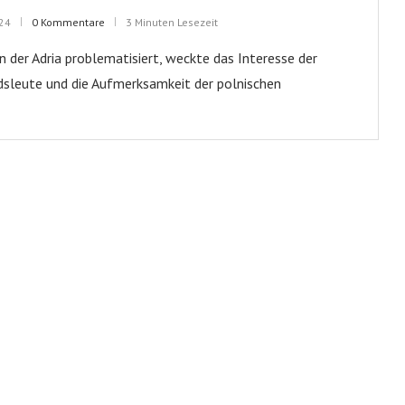
024
0 Kommentare
3 Minuten Lesezeit
 an der Adria problematisiert, weckte das Interesse der
dsleute und die Aufmerksamkeit der polnischen