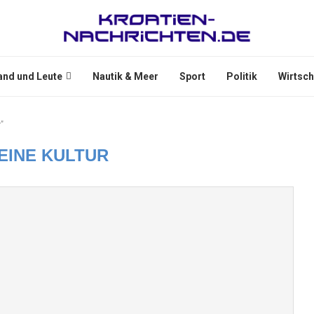
and und Leute
Nautik & Meer
Sport
Politik
Wirtsch
"
EINE KULTUR