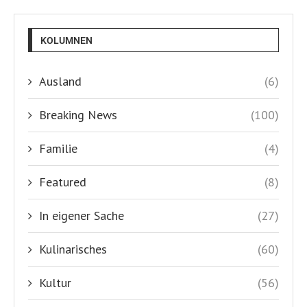
KOLUMNEN
Ausland
(6)
Breaking News
(100)
Familie
(4)
Featured
(8)
In eigener Sache
(27)
Kulinarisches
(60)
Kultur
(56)