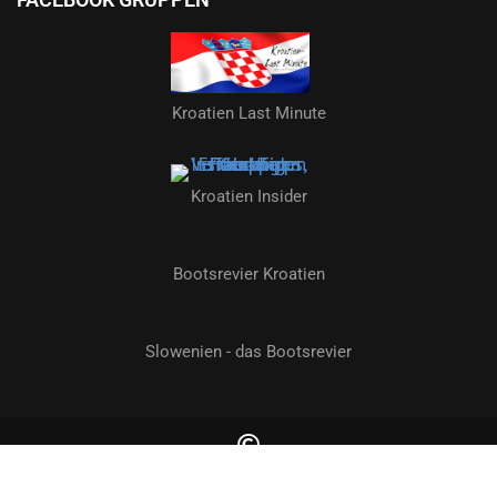
Kroatien Last Minute
Kroatien Insider
Bootsrevier Kroatien
Slowenien - das Bootsrevier
2026 by kroatien-nachrichten.de | Alle Rechte vorbehalten