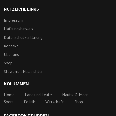
NÜTZLICHE LINKS
Impressum
Haftungshinweis
Datenschutzerklärung
Kontakt
Über uns
Shop
Slowenien Nachrichten
KOLUMNEN
Home
Land und Leute
Nautik & Meer
Sport
Politik
Wirtschaft
Shop
FACEBOOK GRUPPEN