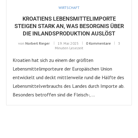
WIRTSCHAFT
KROATIENS LEBENSMITTELIMPORTE
STEIGEN STARK AN, WAS BESORGNIS ÜBER
DIE INLANDSPRODUKTION AUSLÖST
von
Norbert Rieger
19. Mai 2025
0 Kommentare
3
Minuten Lesezeit
Kroatien hat sich zu einem der größten
Lebensmittelimporteure der Europäischen Union
entwickelt und deckt mittlerweile rund die Hälfte des
Lebensmittelverbrauchs des Landes durch Importe ab.
Besonders betroffen sind die Fleisch-, …