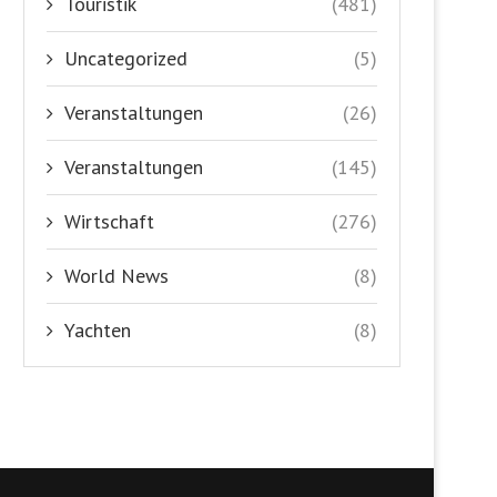
Touristik
(481)
Uncategorized
(5)
Veranstaltungen
(26)
Veranstaltungen
(145)
Wirtschaft
(276)
World News
(8)
Yachten
(8)