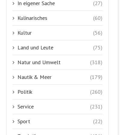
In eigener Sache
(27)
Kulinarisches
(60)
Kultur
(56)
Land und Leute
(75)
Natur und Umwelt
(318)
Nautik & Meer
(179)
Politik
(260)
Service
(231)
Sport
(22)