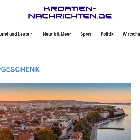
Land und Leute
Nautik & Meer
Sport
Politik
Wirtscha
#GESCHENK