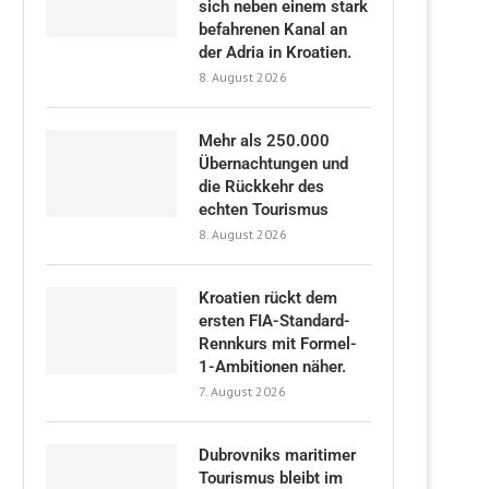
sich neben einem stark
befahrenen Kanal an
der Adria in Kroatien.
8. August 2026
Mehr als 250.000
Übernachtungen und
die Rückkehr des
echten Tourismus
8. August 2026
Kroatien rückt dem
ersten FIA-Standard-
Rennkurs mit Formel-
1-Ambitionen näher.
7. August 2026
Dubrovniks maritimer
Tourismus bleibt im