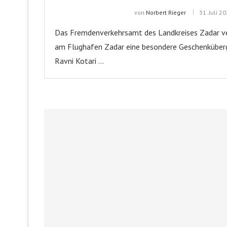
von
Norbert Rieger
31. Juli 2
Das Fremdenverkehrsamt des Landkreises Zadar ve
am Flughafen Zadar eine besondere Geschenküberg
Ravni Kotari …