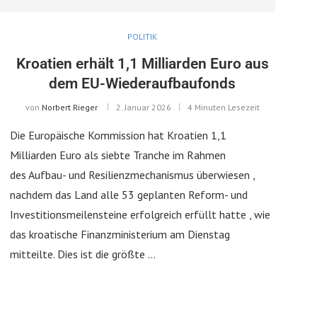
POLITIK
Kroatien erhält 1,1 Milliarden Euro aus
dem EU-Wiederaufbaufonds
von
Norbert Rieger
2. Januar 2026
4 Minuten Lesezeit
Die Europäische Kommission hat Kroatien 1,1
Milliarden Euro als siebte Tranche im Rahmen
des Aufbau- und Resilienzmechanismus überwiesen ,
nachdem das Land alle 53 geplanten Reform- und
Investitionsmeilensteine ​​erfolgreich erfüllt hatte , wie
das kroatische Finanzministerium am Dienstag
mitteilte. Dies ist die größte …