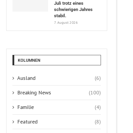
Juli trotz eines
schwierigen Jahres
stabil.
7. August 2026
KOLUMNEN
Ausland
(6)
Breaking News
(100)
Familie
(4)
Featured
(8)