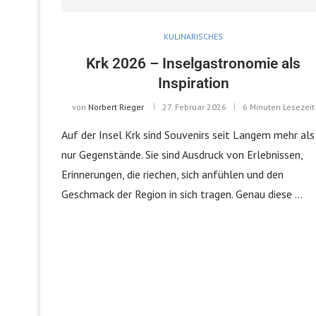
KULINARISCHES
Krk 2026 – Inselgastronomie als
Inspiration
von
Norbert Rieger
27. Februar 2026
6 Minuten Lesezeit
Auf der Insel Krk sind Souvenirs seit Langem mehr als
nur Gegenstände. Sie sind Ausdruck von Erlebnissen,
Erinnerungen, die riechen, sich anfühlen und den
Geschmack der Region in sich tragen. Genau diese …