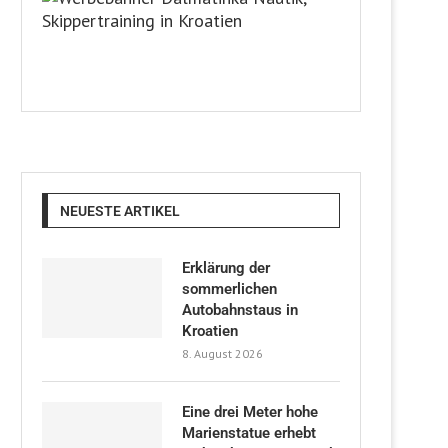
NEUESTE ARTIKEL
Erklärung der
sommerlichen
Autobahnstaus in
Kroatien
8. August 2026
Eine drei Meter hohe
Marienstatue erhebt