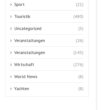
Sport
(21)
Touristik
(480)
Uncategorized
(5)
Veranstaltungen
(26)
Veranstaltungen
(145)
Wirtschaft
(276)
World News
(8)
Yachten
(8)