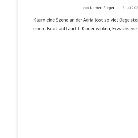
von
Norbert Rieger
7. Juli 20
Kaum eine Szene an der Adria löst so viel Begeist
einem Boot auftaucht. Kinder winken, Erwachsene 