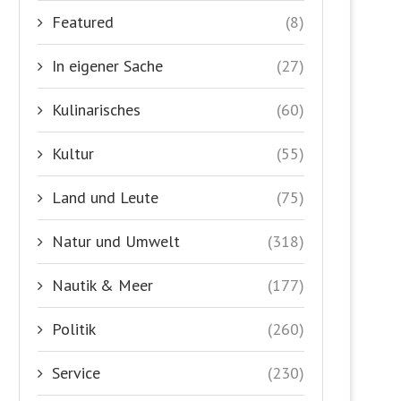
Featured
(8)
In eigener Sache
(27)
Kulinarisches
(60)
Kultur
(55)
Land und Leute
(75)
Natur und Umwelt
(318)
Nautik & Meer
(177)
Politik
(260)
Service
(230)