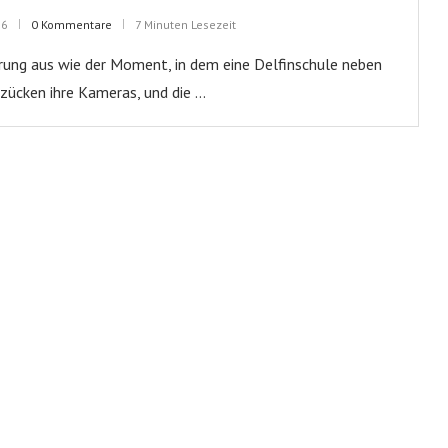
26
0 Kommentare
7 Minuten Lesezeit
erung aus wie der Moment, in dem eine Delfinschule neben
zücken ihre Kameras, und die …