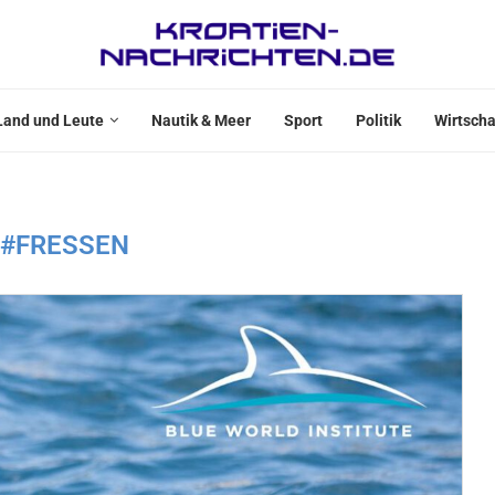
Land und Leute
Nautik & Meer
Sport
Politik
Wirtscha
#FRESSEN