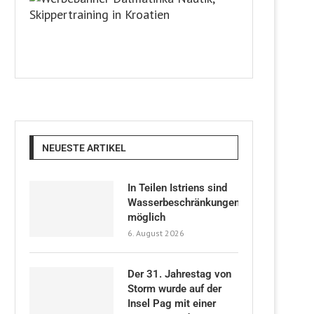
NEUESTE ARTIKEL
In Teilen Istriens sind
Wasserbeschränkungen
möglich
6. August 2026
Der 31. Jahrestag von
Storm wurde auf der
Insel Pag mit einer