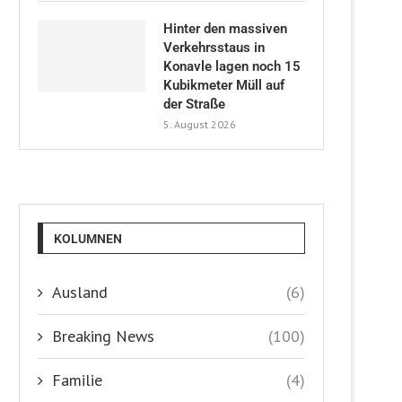
Hinter den massiven
Verkehrsstaus in
Konavle lagen noch 15
Kubikmeter Müll auf
der Straße
5. August 2026
KOLUMNEN
Ausland
(6)
Breaking News
(100)
Familie
(4)