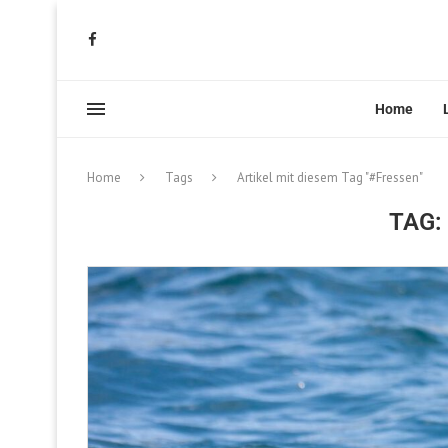
Home
Home
Tags
Artikel mit diesem Tag "#Fressen"
TAG: