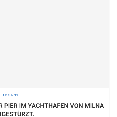
UTIK & MEER
R PIER IM YACHTHAFEN VON MILNA
INGESTÜRZT.