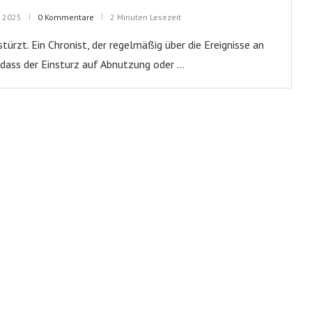
r 2025
0 Kommentare
2 Minuten Lesezeit
türzt. Ein Chronist, der regelmäßig über die Ereignisse an
 dass der Einsturz auf Abnutzung oder …