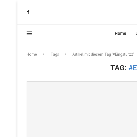
Home
Home
Tags
Artikel mit diesem Tag "#Eingstürtzt"
TAG:
#