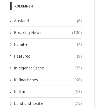
KOLUMNEN
Ausland
(6)
Breaking News
(100)
Familie
(4)
Featured
(8)
In eigener Sache
(27)
Kulinarisches
(60)
Kultur
(55)
Land und Leute
(75)