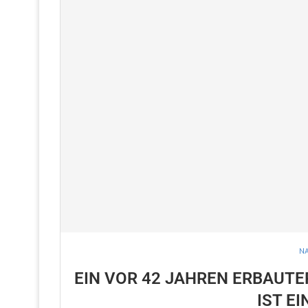
NA
EIN VOR 42 JAHREN ERBAUTE
IST E