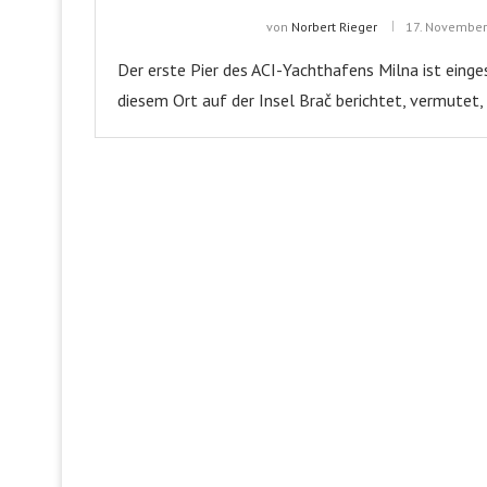
von
Norbert Rieger
17. Novembe
Der erste Pier des ACI-Yachthafens Milna ist einges
diesem Ort auf der Insel Brač berichtet, vermutet,