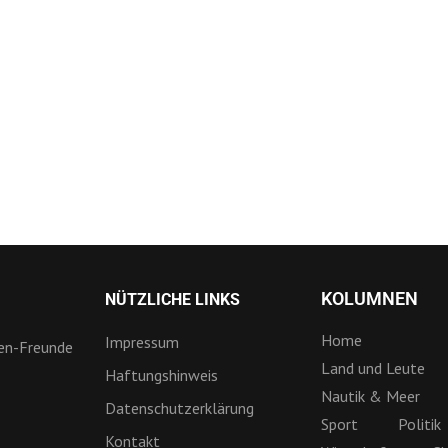
KOLUMNEN
NÜTZLICHE LINKS
Home
Impressum
ien-Freunde
Land und Leute
Haftungshinweis
Nautik & Meer
Datenschutzerklärung
Sport
Politik
Kontakt