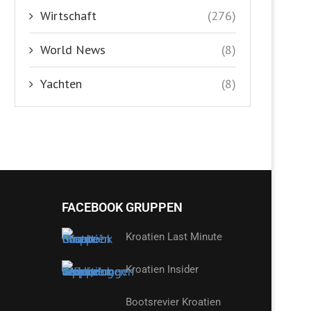
Wirtschaft
(276)
World News
(8)
Yachten
(8)
FACEBOOK GRUPPEN
Kroatien Last Minute
Kroatien Insider
Bootsrevier Kroatien