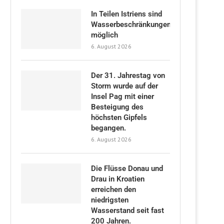
In Teilen Istriens sind
Wasserbeschränkungen
möglich
6. August 2026
Der 31. Jahrestag von
Storm wurde auf der
Insel Pag mit einer
Besteigung des
höchsten Gipfels
begangen.
6. August 2026
Die Flüsse Donau und
Drau in Kroatien
erreichen den
niedrigsten
Wasserstand seit fast
200 Jahren.