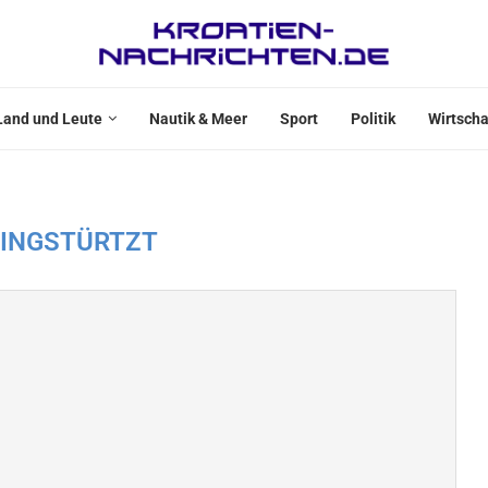
Land und Leute
Nautik & Meer
Sport
Politik
Wirtscha
EINGSTÜRTZT