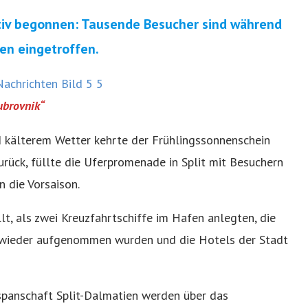
itiv begonnen: Tausende Besucher sind während
ien eingetroffen.
brovnik“
 kälterem Wetter kehrte der Frühlingssonnenschein
urück, füllte die Uferpromenade in Split mit Besuchern
n die Vorsaison.
t, als zwei Kreuzfahrtschiffe im Hafen anlegten, die
wieder aufgenommen wurden und die Hotels der Stadt
panschaft Split-Dalmatien werden über das