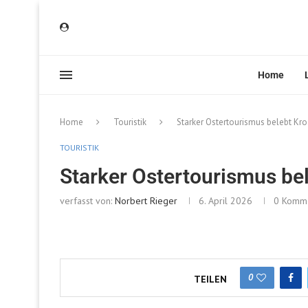
Home
Home
Touristik
Starker Ostertourismus belebt Kro
TOURISTIK
Starker Ostertourismus be
verfasst von:
Norbert Rieger
6. April 2026
0 Komm
0
TEILEN