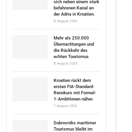
sich neben einem stark
befahrenen Kanal an
der Adria in Kroatien.
8. August 2026
Mehr als 250.000
Übernachtungen und
die Rückkehr des
echten Tourismus
8. August 2026
Kroatien rückt dem
ersten FIA-Standard-
Rennkurs mit Formel-
1-Ambitionen näher.
7. August 2026
Dubrovniks maritimer
Tourismus bleibt im