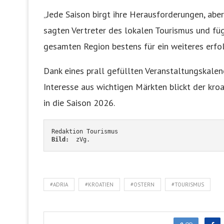
„Jede Saison birgt ihre Herausforderungen, aber
sagten Vertreter des lokalen Tourismus und füg
gesamten Region bestens für ein weiteres erfol
Dank eines prall gefüllten Veranstaltungskale
Interesse aus wichtigen Märkten blickt der kr
in die Saison 2026.
Redaktion Tourismus
Bild:  
zVg.
#ADRIA
#KROATIEN
#OSTERN
#TOURISMUS