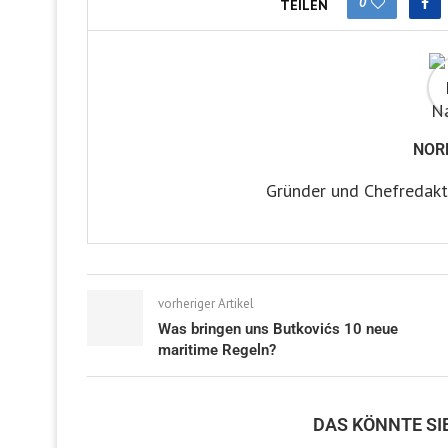
0
TEILEN
NOR
Gründer und Chefredakt
vorheriger Artikel
Was bringen uns Butkovićs 10 neue
maritime Regeln?
DAS KÖNNTE SI