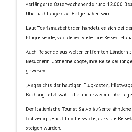
verlängerte Osterwochenende rund 12.000 Besu
Übernachtungen zur Folge haben wird.
Laut Tourismusbehörden handelt es sich bei de
Flugreisende, von denen viele ihre Reisen Mon
Auch Reisende aus weiter entfernten Ländern s
Besucherin Catherine sagte, ihre Reise sei lan
gewesen.
„Angesichts der heutigen Flugkosten, Mietwage
Buchung jetzt wahrscheinlich zweimal überlege
Der italienische Tourist Salvo äußerte ähnlich
frühzeitig gebucht und erwarte, dass die Reis
steigen würden.