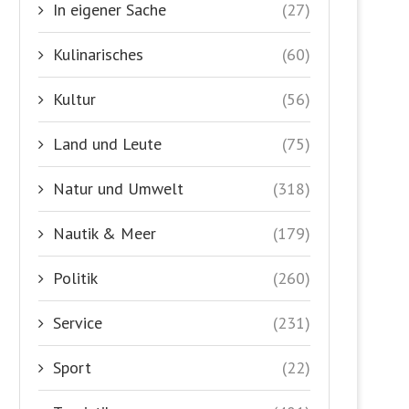
In eigener Sache
(27)
Kulinarisches
(60)
Kultur
(56)
Land und Leute
(75)
Natur und Umwelt
(318)
Nautik & Meer
(179)
Politik
(260)
Service
(231)
Sport
(22)