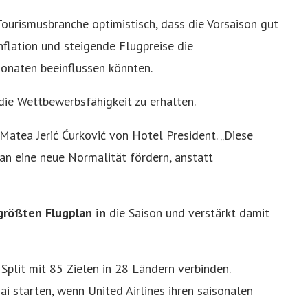
Tourismusbranche optimistisch, dass die Vorsaison gut
nflation und steigende Flugpreise die
onaten beeinflussen könnten.
 die Wettbewerbsfähigkeit zu erhalten.
 Matea Jerić Ćurković von Hotel President. „Diese
 an eine neue Normalität fördern, anstatt
größten Flugplan in
die Saison und verstärkt damit
lit mit 85 Zielen in 28 Ländern verbinden.
ai starten, wenn United Airlines ihren saisonalen