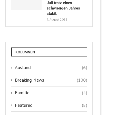
Juli trotz eines
schwierigen Jahres
stabil.
7. August 2026
KOLUMNEN
Ausland
(6)
Breaking News
(100)
Familie
(4)
Featured
(8)