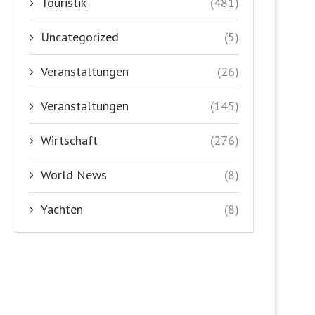
Touristik
(481)
Uncategorized
(5)
Veranstaltungen
(26)
Veranstaltungen
(145)
Wirtschaft
(276)
World News
(8)
Yachten
(8)