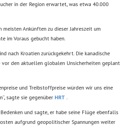
cher in der Region erwartet, was etwa 40.000
n meisten Ankünften zu dieser Jahreszeit um
ate im Voraus gebucht haben.
ind nach Kroatien zurückgekehrt. Die kanadische
ge vor den aktuellen globalen Unsicherheiten geplant
npreise und Treibstoffpreise würden wir uns eine
n“, sagte sie gegenüber
HRT
.
e Bedenken und sagte, er habe seine Flüge ebenfalls
ekosten aufgrund geopolitischer Spannungen weiter