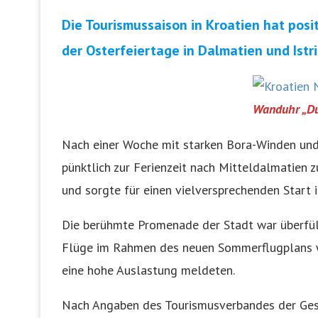
Die Tourismussaison in Kroatien hat pos
der Osterfeiertage in Dalmatien und Istr
Wanduhr „Du
Nach einer Woche mit starken Bora-Winden und
pünktlich zur Ferienzeit nach Mitteldalmatien z
und sorgte für einen vielversprechenden Start i
Die berühmte Promenade der Stadt war überfüll
Flüge im Rahmen des neuen Sommerflugplans 
eine hohe Auslastung meldeten.
Nach Angaben des Tourismusverbandes der Ges