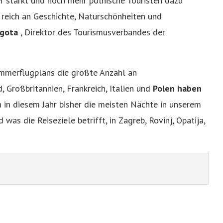
r stärkt und noch mehr polnische Touristen dazu
 reich an Geschichte, Naturschönheiten und
rgota
, Direktor des Tourismusverbandes der
ommerflugplans die größte Anzahl an
 Großbritannien, Frankreich, Italien und
Polen haben
 in diesem Jahr bisher die meisten Nächte in unserem
was die Reiseziele betrifft, in Zagreb, Rovinj, Opatija,