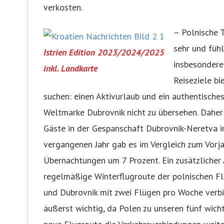
verkosten.
– Polnische 
sehr und füh
Istrien Edition 2023/2024/2025
insbesondere
inkl. Landkarte
Reiseziele b
suchen: einen Aktivurlaub und ein authentische
Weltmarke Dubrovnik nicht zu übersehen. Daher i
Gäste in der Gespanschaft Dubrovnik-Neretva in 
vergangenen Jahr gab es im Vergleich zum Vorj
Übernachtungen um 7 Prozent. Ein zusätzlicher A
regelmäßige Winterflugroute der polnischen Fl
und Dubrovnik mit zwei Flügen pro Woche verbi
äußerst wichtig, da Polen zu unseren fünf wich