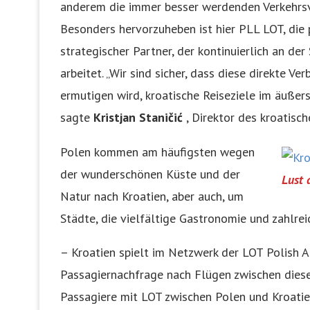
anderem die immer besser werdenden Verkehrsv
Besonders hervorzuheben ist hier PLL LOT, die
strategischer Partner, der kontinuierlich an de
arbeitet. „Wir sind sicher, dass diese direkte 
ermutigen wird, kroatische Reiseziele im äuße
sagte
Kristjan
Staničić
, Direktor des kroatisc
Polen kommen am häufigsten wegen
der wunderschönen Küste und der
Lust 
Natur nach Kroatien, aber auch, um
Städte, die vielfältige Gastronomie und zahlrei
– Kroatien spielt im Netzwerk der LOT Polish Ai
Passagiernachfrage nach Flügen zwischen diese
Passagiere mit LOT zwischen Polen und Kroatie