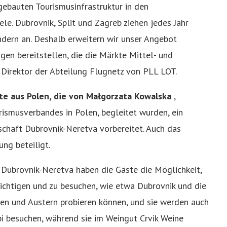
gebauten Tourismusinfrastruktur in den
e. Dubrovnik, Split und Zagreb ziehen jedes Jahr
ndern an. Deshalb erweitern wir unser Angebot
gen bereitstellen, die die Märkte Mittel- und
 Direktor der Abteilung Flugnetz von PLL LOT.
te aus Polen, die von Małgorzata Kowalska
,
rismusverbandes in Polen, begleitet wurden, ein
chaft Dubrovnik-Neretva vorbereitet. Auch das
ng beteiligt.
 Dubrovnik-Neretva haben die Gäste die Möglichkeit,
ichtigen und zu besuchen, wie etwa Dubrovnik und die
gen und Austern probieren können, und sie werden auch
i besuchen, während sie im Weingut Crvik Weine