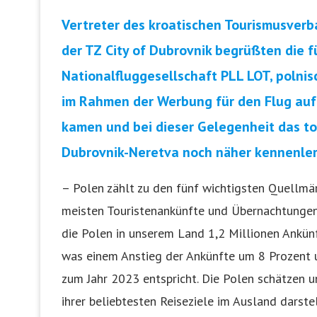
Vertreter des kroatischen Tourismusver
der TZ City of Dubrovnik begrüßten die 
Nationalfluggesellschaft PLL LOT, polnis
im Rahmen der Werbung für den Flug auf
kamen und bei dieser Gelegenheit das t
Dubrovnik-Neretva noch näher kennenl
– Polen zählt zu den fünf wichtigsten Quellmär
meisten Touristenankünfte und Übernachtungen 
die Polen in unserem Land 1,2 Millionen Ankün
was einem Anstieg der Ankünfte um 8 Prozent 
zum Jahr 2023 entspricht. Die Polen schätzen u
ihrer beliebtesten Reiseziele im Ausland darstel