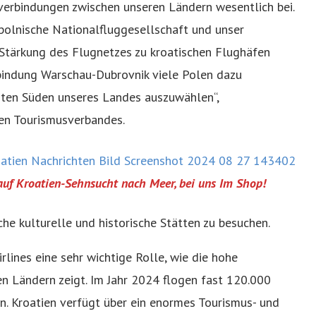
erbindungen zwischen unseren Ländern wesentlich bei.
 polnische Nationalfluggesellschaft und unser
r Stärkung des Flugnetzes zu kroatischen Flughäfen
Verbindung Warschau-Dubrovnik viele Polen dazu
rsten Süden unseres Landes auszuwählen“,
hen Tourismusverbandes.
auf Kroatien-Sehnsucht nach Meer, bei uns Im Shop!
che kulturelle und historische Stätten zu besuchen.
rlines eine sehr wichtige Rolle, wie die hohe
n Ländern zeigt. Im Jahr 2024 flogen fast 120.000
n. Kroatien verfügt über ein enormes Tourismus- und