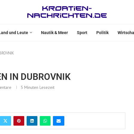
Land und Leute
Nautik & Meer
Sport
Politik
Wirtscha
BROVNIK
N IN DUBROVNIK
entare
5 Minuten Lesezeit