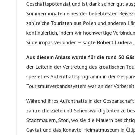
Geschäftspotenzial und ist dank seiner gut aus
Sommermonaten eines der beliebtesten Reiseziel
zahlreiche Touristen aus Polen und anderen Lä
kontinuierlich, indem wir hochwertige Verbindun
Südeuropas verbinden –
sagte
Robert Ludera
,
Aus diesem Anlass wurde für die rund 30 Gäs
der Leiterin der Vertretung des kroatischen Tou
spezielles Aufenthaltsprogramm in der Gespans
Tourismusverbandssystem war an der Vorbereitu
Während ihres Aufenthalts in der Gespanschaft
zahlreiche Ziele und Sehenswürdigkeiten zu bes
Stadtmauern, Ston, wo sie die Mauern besichti
Cavtat und das Konavle-Heimatmuseum in Čilip