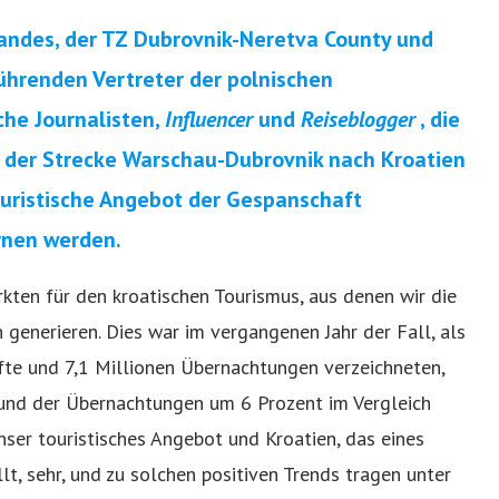
bandes, der TZ Dubrovnik-Neretva County und
führenden Vertreter der polnischen
che Journalisten,
Influencer
und
Reiseblogger
, die
 der Strecke Warschau-Dubrovnik nach Kroatien
ouristische Angebot der Gespanschaft
ernen werden.
kten für den kroatischen Tourismus, aus denen wir die
generieren. Dies war im vergangenen Jahr der Fall, als
fte und 7,1 Millionen Übernachtungen verzeichneten,
und der Übernachtungen um 6 Prozent im Vergleich
nser touristisches Angebot und Kroatien, das eines
lt, sehr, und zu solchen positiven Trends tragen unter