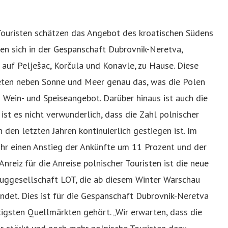
Touristen schätzen das Angebot des kroatischen Südens
len sich in der Gespanschaft Dubrovnik-Neretva,
 auf Pelješac, Korčula und Konavle, zu Hause. Diese
ieten neben Sonne und Meer genau das, was die Polen
s Wein- und Speiseangebot. Darüber hinaus ist auch die
st es nicht verwunderlich, dass die Zahl polnischer
den letzten Jahren kontinuierlich gestiegen ist. Im
ahr einen Anstieg der Ankünfte um 11 Prozent und der
nreiz für die Anreise polnischer Touristen ist die neue
uggesellschaft LOT, die ab diesem Winter Warschau
ndet. Dies ist für die Gespanschaft Dubrovnik-Neretva
tigsten Quellmärkten gehört. „Wir erwarten, dass die