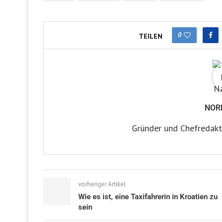
0
TEILEN
NOR
Gründer und Chefredakt
vorheriger Artikel
Wie es ist, eine Taxifahrerin in Kroatien zu
sein