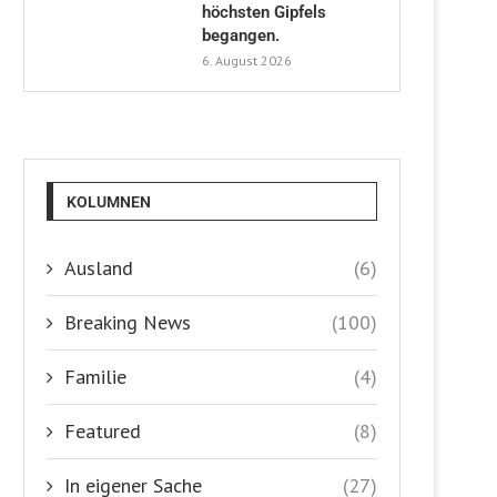
höchsten Gipfels
begangen.
6. August 2026
KOLUMNEN
Ausland
(6)
Breaking News
(100)
Familie
(4)
Featured
(8)
In eigener Sache
(27)