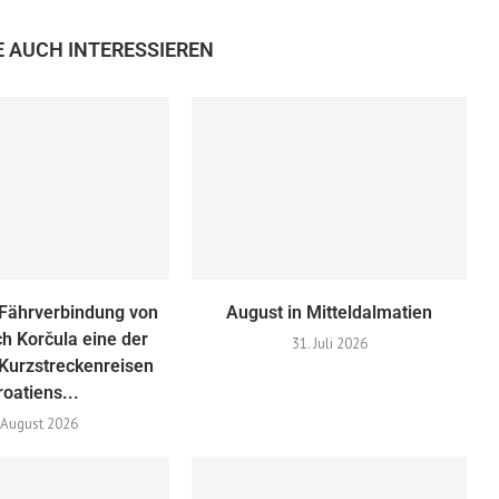
E AUCH INTERESSIEREN
Fährverbindung von
August in Mitteldalmatien
h Korčula eine der
31. Juli 2026
Kurzstreckenreisen
roatiens...
 August 2026