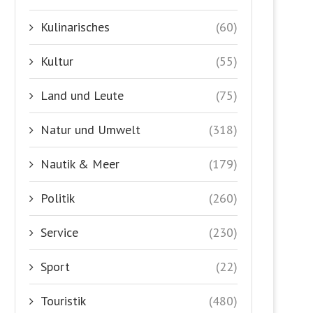
Kulinarisches
(60)
Kultur
(55)
Land und Leute
(75)
Natur und Umwelt
(318)
Nautik & Meer
(179)
Politik
(260)
Service
(230)
Sport
(22)
Touristik
(480)