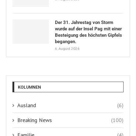
Der 31. Jahrestag von Storm
wurde auf der Insel Pag mit einer
Besteigung des höchsten Gipfels
begangen.
6. August 2026
KOLUMNEN
Ausland
(6)
Breaking News
(100)
Familie
(4)