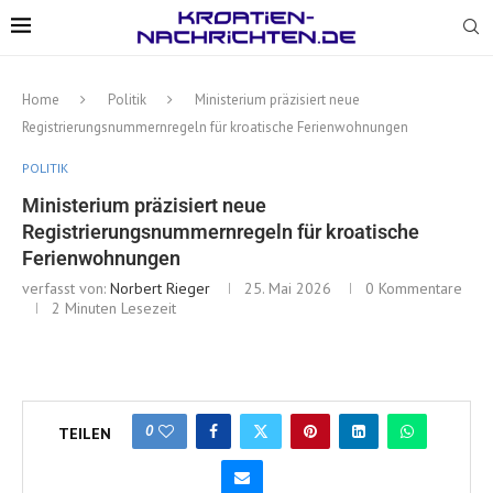
Home
Politik
Ministerium präzisiert neue
Registrierungsnummernregeln für kroatische Ferienwohnungen
POLITIK
Ministerium präzisiert neue
Registrierungsnummernregeln für kroatische
Ferienwohnungen
verfasst von:
Norbert Rieger
25. Mai 2026
0 Kommentare
2 Minuten Lesezeit
0
TEILEN