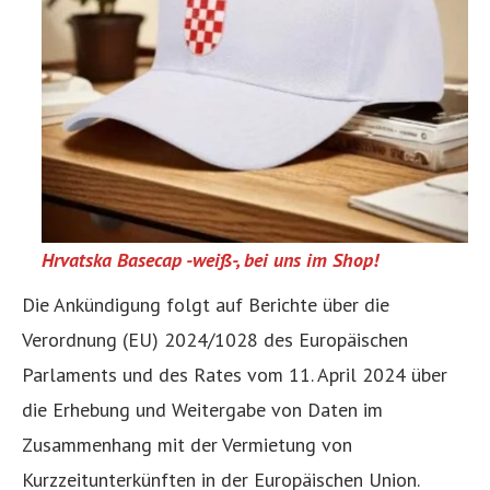
Hrvatska Basecap -weiß-, bei uns im Shop!
Die Ankündigung folgt auf Berichte über die
Verordnung (EU) 2024/1028 des Europäischen
Parlaments und des Rates vom 11. April 2024 über
die Erhebung und Weitergabe von Daten im
Zusammenhang mit der Vermietung von
Kurzzeitunterkünften in der Europäischen Union.