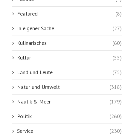
Featured
(8)
In eigener Sache
(27)
Kulinarisches
(60)
Kultur
(55)
Land und Leute
(75)
Natur und Umwelt
(318)
Nautik & Meer
(179)
Politik
(260)
Service
(230)