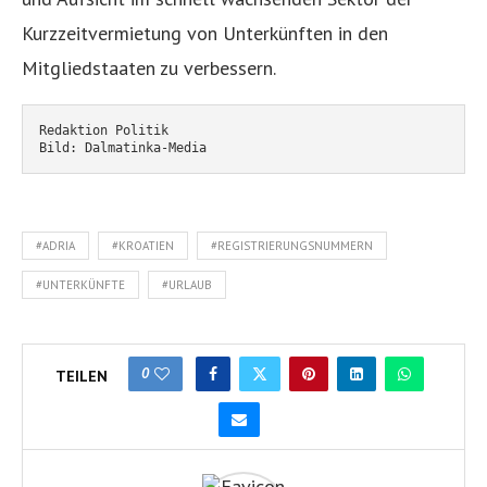
Kurzzeitvermietung von Unterkünften in den
Mitgliedstaaten zu verbessern.
Redaktion Politik
Bild: Dalmatinka-Media
#ADRIA
#KROATIEN
#REGISTRIERUNGSNUMMERN
#UNTERKÜNFTE
#URLAUB
0
TEILEN