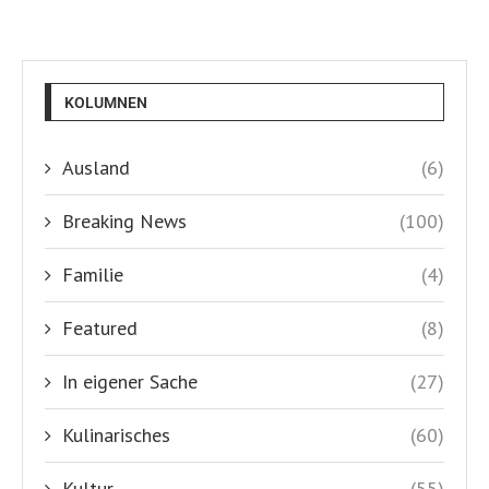
KOLUMNEN
Ausland
(6)
Breaking News
(100)
Familie
(4)
Featured
(8)
In eigener Sache
(27)
Kulinarisches
(60)
Kultur
(55)