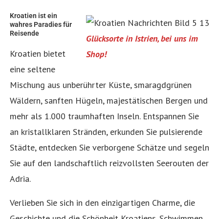
Kroatien ist ein
wahres Paradies für
Reisende
Glücksorte in Istrien, bei uns im
Kroatien bietet
Shop!
eine seltene
Mischung aus unberührter Küste, smaragdgrünen
Wäldern, sanften Hügeln, majestätischen Bergen und
mehr als 1.000 traumhaften Inseln. Entspannen Sie
an kristallklaren Stränden, erkunden Sie pulsierende
Städte, entdecken Sie verborgene Schätze und segeln
Sie auf den landschaftlich reizvollsten Seerouten der
Adria.
Verlieben Sie sich in den einzigartigen Charme, die
Geschichte und die Schönheit Kroatiens. Schwimmen