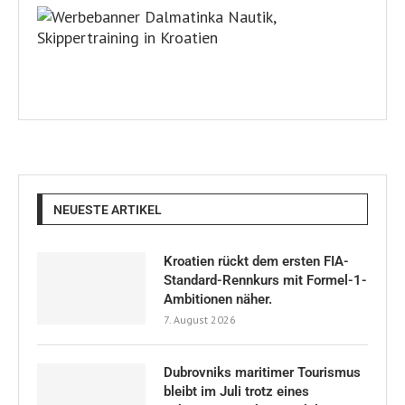
NEUESTE ARTIKEL
Kroatien rückt dem ersten FIA-
Standard-Rennkurs mit Formel-1-
Ambitionen näher.
7. August 2026
Dubrovniks maritimer Tourismus
bleibt im Juli trotz eines