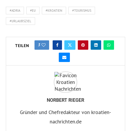
#ADRIA
#EU
#KROATIEN
#TOURISMUS
#URLAUBSZIEL
3
TEILEN
NORBERT RIEGER
Gründer und Chefredakteur von kroatien-
nachrichten.de