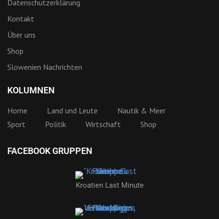
Datenschutzerklärung
Kontakt
Über uns
Shop
Slowenien Nachrichten
KOLUMNEN
Home
Land und Leute
Nautik & Meer
Sport
Politik
Wirtschaft
Shop
FACEBOOK GRUPPEN
Kroatien Last Minute