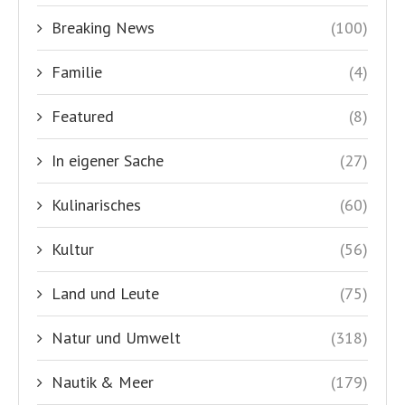
Breaking News
(100)
Familie
(4)
Featured
(8)
In eigener Sache
(27)
Kulinarisches
(60)
Kultur
(56)
Land und Leute
(75)
Natur und Umwelt
(318)
Nautik & Meer
(179)