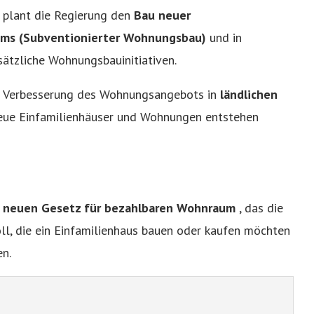
 plant die Regierung den
Bau neuer
ms (Subventionierter Wohnungsbau)
und in
ätzliche Wohnungsbauinitiativen.
er Verbesserung des Wohnungsangebots in
ländlichen
eue Einfamilienhäuser und Wohnungen entstehen
m
neuen Gesetz für bezahlbaren Wohnraum
, das die
ll, die ein Einfamilienhaus bauen oder kaufen möchten
en.