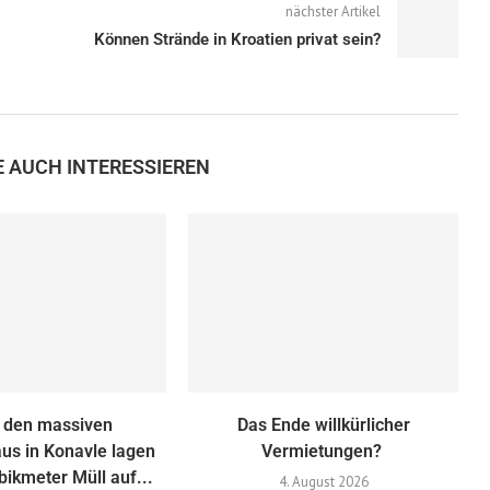
nächster Artikel
Können Strände in Kroatien privat sein?
E AUCH INTERESSIEREN
r den massiven
Das Ende willkürlicher
us in Konavle lagen
Vermietungen?
ikmeter Müll auf...
4. August 2026