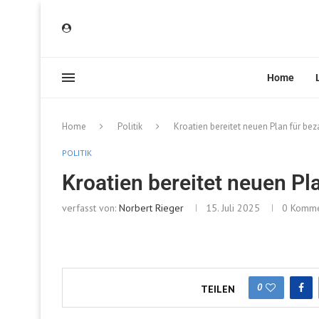
Home
Home
Politik
Kroatien bereitet neuen Plan für bez
POLITIK
Kroatien bereitet neuen Pl
verfasst von:
Norbert Rieger
15. Juli 2025
0 Komme
0
TEILEN