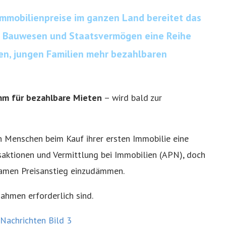
 Immobilienpreise im ganzen Land bereitet das
, Bauwesen und Staatsvermögen eine Reihe
en, jungen Familien mehr bezahlbaren
mm für bezahlbare Mieten
– wird bald zur
 Menschen beim Kauf ihrer ersten Immobilie eine
saktionen und Vermittlung bei Immobilien (APN), doch
samen Preisanstieg einzudämmen.
ahmen erforderlich sind.