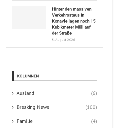
Hinter den massiven
Verkehrsstaus in
Konavle lagen noch 15
Kubikmeter Müll auf
der Straße
5. August 2026
KOLUMNEN
Ausland
(6)
Breaking News
(100)
Familie
(4)