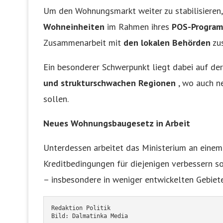
Um den Wohnungsmarkt weiter zu stabilisieren,
Wohneinheiten
im Rahmen ihres
POS-Program
Zusammenarbeit mit
den lokalen Behörden
zus
Ein besonderer Schwerpunkt liegt dabei auf d
und strukturschwachen Regionen
, wo auch n
sollen.
Neues Wohnungsbaugesetz in Arbeit
Unterdessen arbeitet das Ministerium an eine
Kreditbedingungen für diejenigen verbessern so
– insbesondere in weniger entwickelten Gebiet
Redaktion Politik
Bild: Dalmatinka Media