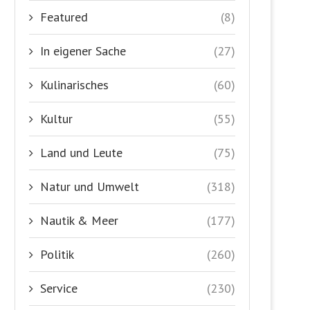
Featured
(8)
In eigener Sache
(27)
Kulinarisches
(60)
Kultur
(55)
Land und Leute
(75)
Natur und Umwelt
(318)
Nautik & Meer
(177)
Politik
(260)
Service
(230)