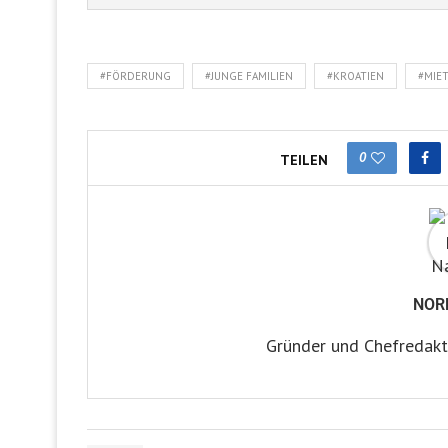
#FÖRDERUNG
#JUNGE FAMILIEN
#KROATIEN
#MIE
0
TEILEN
NOR
Gründer und Chefredakt