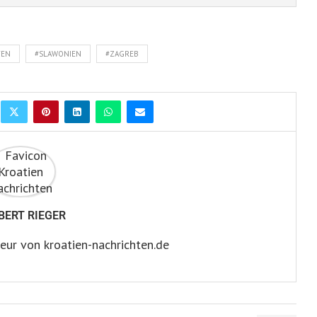
TEN
#SLAWONIEN
#ZAGREB
BERT RIEGER
eur von kroatien-nachrichten.de