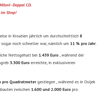
Hitovi- Doppel CD.
s im Shop!
eise in Kroatien jährlich um durchschnittlich
8
 sogar noch schneller war, nämlich um
11 % pro Jahr
.
liche Nettogehalt bei
1.439 Euro
, während der
agreb
3.300 Euro
erreichte, in exklusiveren
ro pro Quadratmeter
gestiegen , während es in Osijek
eubauten zwischen
1.600 und 2.000 Euro
pro