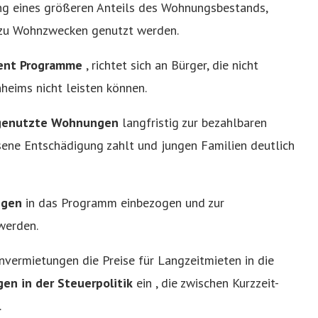
rung eines größeren Anteils des Wohnungsbestands,
t zu Wohnzwecken genutzt werden.
Rent Programme
, richtet sich an Bürger, die nicht
heims nicht leisten können.
 genutzte Wohnungen
langfristig zur bezahlbaren
ene Entschädigung zahlt und jungen Familien deutlich
ngen
in das Programm einbezogen und zur
werden.
nvermietungen die Preise für Langzeitmieten in die
en in der Steuerpolitik
ein , die zwischen Kurzzeit-
.