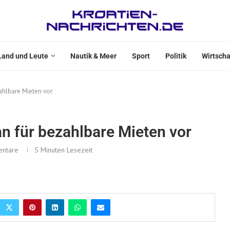
Land und Leute
Nautik & Meer
Sport
Politik
Wirtscha
ahlbare Mieten vor
an für bezahlbare Mieten vor
ntare
5 Minuten Lesezeit