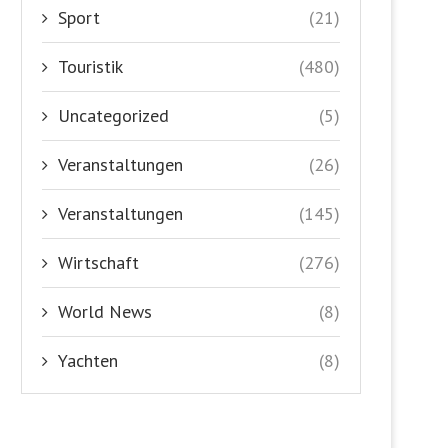
Sport
(21)
Touristik
(480)
Uncategorized
(5)
Veranstaltungen
(26)
Veranstaltungen
(145)
Wirtschaft
(276)
World News
(8)
Yachten
(8)