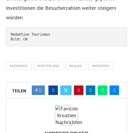
Investitionen die Besucherzahlen weiter steigern
würden.
Redaktion Tourismus
Bild: CW
#GEMEINDE
#HINTERLAND
#KALNIK
#KROATIEN
0
TEILEN