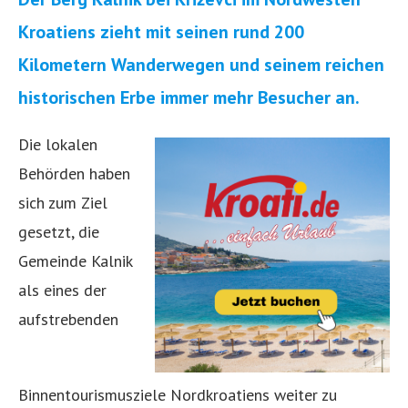
Kroatiens zieht mit seinen rund 200
Kilometern Wanderwegen und seinem reichen
historischen Erbe immer mehr Besucher an.
Die lokalen
Behörden haben
sich zum Ziel
gesetzt, die
Gemeinde Kalnik
als eines der
aufstrebenden
Binnentourismusziele Nordkroatiens weiter zu