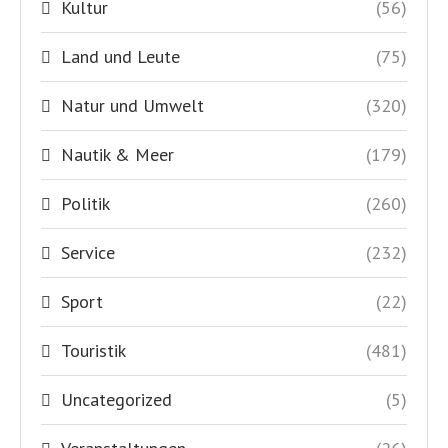
Touristik
(481)
Uncategorized
(5)
Veranstaltungen
(26)
Veranstaltungen
(145)
Wirtschaft
(276)
World News
(8)
Yachten
(8)