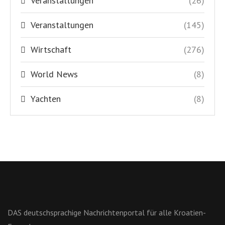
DAS deutschsprachige Nachrichtenportal für alle Kroatien-
Freunde
NÜTZLICHE LINKS
Impressum
Haftungshinweis
Datenschutzerklärung
Kontakt
Über uns
Shop
Slowenien Nachrichten