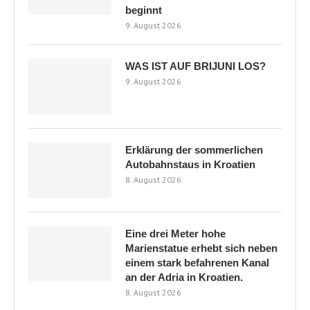
Marienstatue erhebt sich neben
einem stark befahrenen Kanal
an der Adria in Kroatien.
8. August 2026
KOLUMNEN
Ausland
(6)
Breaking News
(100)
Familie
(4)
Featured
(8)