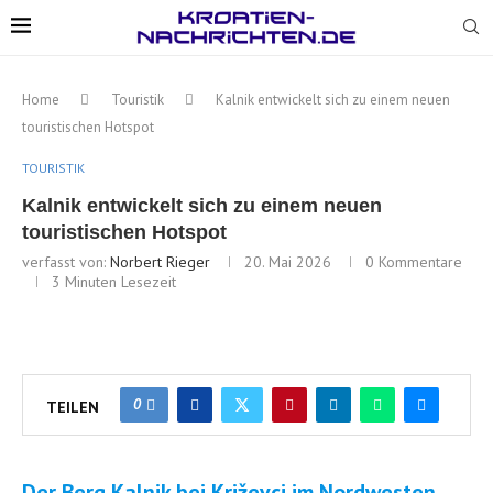
Home
Touristik
Kalnik entwickelt sich zu einem neuen
touristischen Hotspot
TOURISTIK
Kalnik entwickelt sich zu einem neuen
touristischen Hotspot
verfasst von:
Norbert Rieger
20. Mai 2026
0 Kommentare
3 Minuten Lesezeit
0
TEILEN
Der Berg Kalnik bei Križevci im Nordwesten