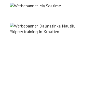
NEUESTE ARTIKEL
Ferienhaus in Kroatien
modernisieren: So gelingt die
Küchenplanung vor dem Umbau
9. August 2026