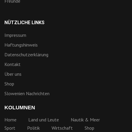
KOLUMNEN
Home
Land und Leute
Nautik & Meer
Sport
Politik
Wirtschaft
Shop
FACEBOOK GRUPPEN
Kroatien Last Minute
Kroatien Insider
Bootsrevier Kroatien
Slowenien - das Bootsrevier