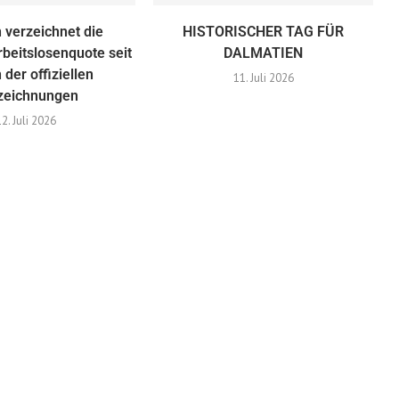
 verzeichnet die
HISTORISCHER TAG FÜR
rbeitslosenquote seit
DALMATIEN
 der offiziellen
11. Juli 2026
zeichnungen
12. Juli 2026