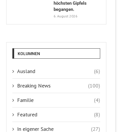
höchsten Gipfels
begangen.
6. August 2026
KOLUMNEN
Ausland
(6)
Breaking News
(100)
Familie
(4)
Featured
(8)
In eigener Sache
(27)