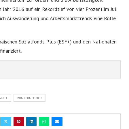
m Jahr 2016 auf ein Rekordtief von vier Prozent im Juli
auch Auswanderung und Arbeitsmarkttrends eine Rolle
opäischen Sozialfonds Plus (ESF+) und den Nationalen
inanziert.
GKEIT
#UNTERNEHMER