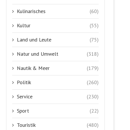
Kulinarisches
(60)
Kultur
(55)
Land und Leute
(75)
Natur und Umwelt
(318)
Nautik & Meer
(179)
Politik
(260)
Service
(230)
Sport
(22)
Touristik
(480)