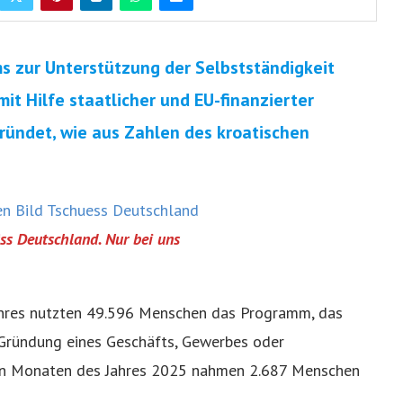
s zur Unterstützung der Selbstständigkeit
t Hilfe staatlicher und EU-finanzierter
ündet, wie aus Zahlen des kroatischen
ss Deutschland. Nur bei uns
ahres nutzten 49.596 Menschen das Programm, das
r Gründung eines Geschäfts, Gewerbes oder
eben Monaten des Jahres 2025 nahmen 2.687 Menschen