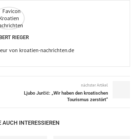
BERT RIEGER
eur von kroatien-nachrichten.de
nächster Artikel
Ljubo Jurčić: „Wir haben den kroatischen
Tourismus zerstört“
E AUCH INTERESSIEREN