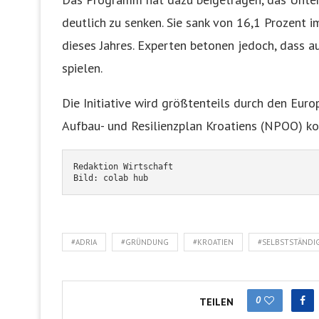
deutlich zu senken. Sie sank von 16,1 Prozent i
dieses Jahres. Experten betonen jedoch, dass 
spielen.
Die Initiative wird größtenteils durch den Eur
Aufbau- und Resilienzplan Kroatiens (NPOO) kof
Redaktion Wirtschaft
Bild: colab hub
#ADRIA
#GRÜNDUNG
#KROATIEN
#SELBSTSTÄNDI
0
TEILEN