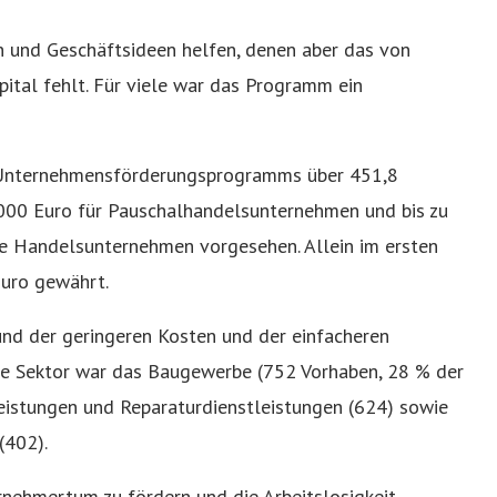
n und Geschäftsideen helfen, denen aber das von
ital fehlt. Für viele war das Programm ein
 Unternehmensförderungsprogramms über 451,8
7.000 Euro für Pauschalhandelsunternehmen und bis zu
le Handelsunternehmen vorgesehen. Allein im ersten
Euro gewährt.
nd der geringeren Kosten und der einfacheren
de Sektor war das Baugewerbe (752 Vorhaben, 28 % der
eistungen und Reparaturdienstleistungen (624) sowie
(402).
nehmertum zu fördern und die Arbeitslosigkeit