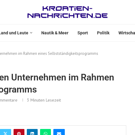
Land und Leute
Nautik & Meer
Sport
Politik
Wirtscha
nternehmen im Rahmen eines Selbstständigkeitsprogramms
nden Unternehmen im Rahmen
programms
mmentare
3 Minuten Lesezeit