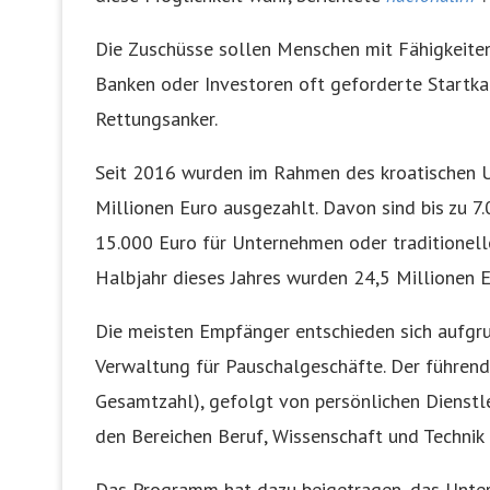
Die Zuschüsse sollen Menschen mit Fähigkeite
Banken oder Investoren oft geforderte Startkap
Rettungsanker.
Seit 2016 wurden im Rahmen des kroatischen
Millionen Euro ausgezahlt. Davon sind bis zu 
15.000 Euro für Unternehmen oder traditionel
Halbjahr dieses Jahres wurden 24,5 Millionen 
Die meisten Empfänger entschieden sich aufgru
Verwaltung für Pauschalgeschäfte. Der führen
Gesamtzahl), gefolgt von persönlichen Dienstl
den Bereichen Beruf, Wissenschaft und Technik 
Das Programm hat dazu beigetragen, das Unter