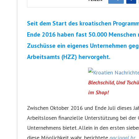
Seit dem Start des kroatischen Programm
Ende 2016 haben fast 50.000 Menschen mi
Zuschüsse ein eigenes Unternehmen gegr
Arbeitsamts (HZZ) hervorgeht.
Blechschild, Und Tschü
im Shop!
Zwischen Oktober 2016 und Ende Juli dieses J
Arbeitslosen finanzielle Unterstützung bei de
Unternehmens bietet. Allein in den ersten si
diese Möglichkeit wahr, berichtete
nacional.hr
.