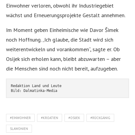
Einwohner verloren, obwohl ihr Industriegebiet
wächst und Erneuerungsprojekte Gestalt annehmen.
Im Moment geben Einheimische wie Davor Šimek
noch Hoffnung. „Ich glaube, die Stadt wird sich
weiterentwickeln und vorankommen“, sagte er. Ob
Osijek sich erholen kann, bleibt abzuwarten – aber
die Menschen sind noch nicht bereit, aufzugeben.
Redaktion Land und Leute
Bild: Dalmatinka-Media
#EINWOHNER
#KROATIEN
#OSIJEK
#RÜCKGÄNIG
SLAWONIEN