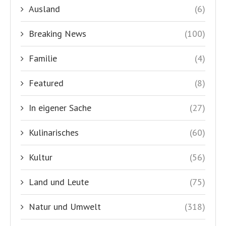
Ausland
(6)
Breaking News
(100)
Familie
(4)
Featured
(8)
In eigener Sache
(27)
Kulinarisches
(60)
Kultur
(56)
Land und Leute
(75)
Natur und Umwelt
(318)