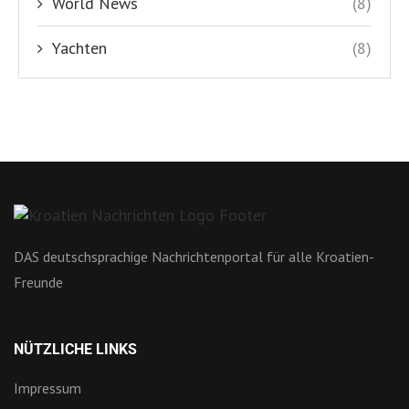
World News
(8)
Yachten
(8)
DAS deutschsprachige Nachrichtenportal für alle Kroatien-
Freunde
NÜTZLICHE LINKS
Impressum