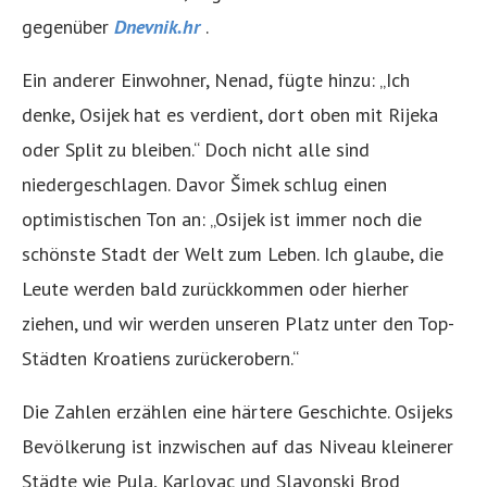
gegenüber
Dnevnik.hr
.
Ein anderer Einwohner, Nenad, fügte hinzu: „Ich
denke, Osijek hat es verdient, dort oben mit Rijeka
oder Split zu bleiben.“ Doch nicht alle sind
niedergeschlagen. Davor Šimek schlug einen
optimistischen Ton an: „Osijek ist immer noch die
schönste Stadt der Welt zum Leben. Ich glaube, die
Leute werden bald zurückkommen oder hierher
ziehen, und wir werden unseren Platz unter den Top-
Städten Kroatiens zurückerobern.“
Die Zahlen erzählen eine härtere Geschichte. Osijeks
Bevölkerung ist inzwischen auf das Niveau kleinerer
Städte wie Pula, Karlovac und Slavonski Brod