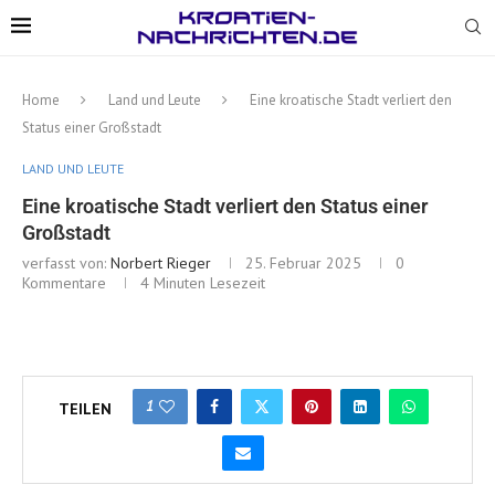
Home
Land und Leute
Eine kroatische Stadt verliert den
Status einer Großstadt
LAND UND LEUTE
Eine kroatische Stadt verliert den Status einer
Großstadt
verfasst von:
Norbert Rieger
25. Februar 2025
0
Kommentare
4 Minuten Lesezeit
1
TEILEN