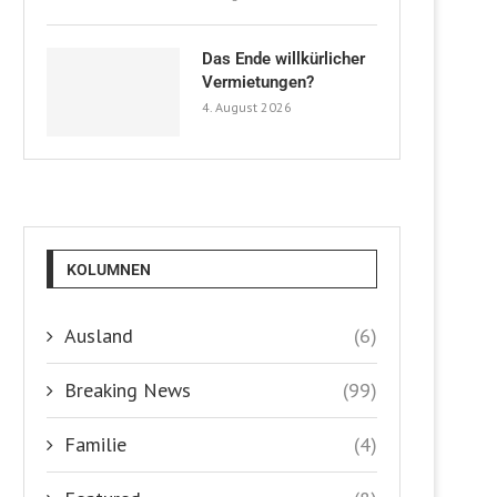
Das Ende willkürlicher
Vermietungen?
4. August 2026
KOLUMNEN
Ausland
(6)
Breaking News
(99)
Familie
(4)