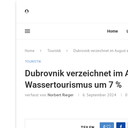
Home
Home
Touristik
Dubrovnik verzeichnet im August 
TOURISTIK
Dubrovnik verzeichnet im 
Wassertourismus um 7 %
verfasst von:
Norbert Rieger
6. September 2024
0
0
TEILEN