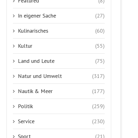
Featured
(8)
In eigener Sache
(27)
Kulinarisches
(60)
Kultur
(55)
Land und Leute
(75)
Natur und Umwelt
(317)
Nautik & Meer
(177)
Politik
(259)
Service
(230)
Sport
(21)