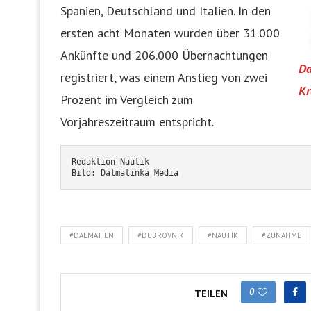
Spanien, Deutschland und Italien. In den
ersten acht Monaten wurden über 31.000
Ankünfte und 206.000 Übernachtungen
Da
registriert, was einem Anstieg von zwei
Kr
Prozent im Vergleich zum
Vorjahreszeitraum entspricht.
Redaktion Nautik
Bild: Dalmatinka Media
#DALMATIEN
#DUBROVNIK
#NAUTIK
#ZUNAHME
0
TEILEN