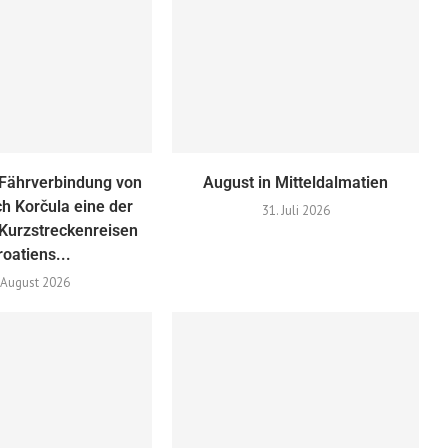
Fährverbindung von
August in Mitteldalmatien
h Korčula eine der
31. Juli 2026
Kurzstreckenreisen
roatiens...
 August 2026