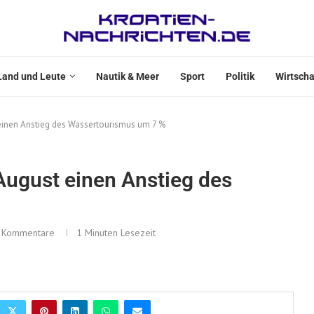
Land und Leute
Nautik & Meer
Sport
Politik
Wirtscha
einen Anstieg des Wassertourismus um 7 %
August einen Anstieg des
 Kommentare
1 Minuten Lesezeit