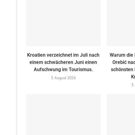
Kroatien verzeichnet im Juli nach
Warum die 
einem schwächeren Juni einen
Orebić nac
Aufschwung im Tourismus.
schönsten 
K
3. August 2026
3.