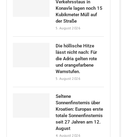
Verkehrsstaus in
Konavle lagen noch 15
Kubikmeter Müll auf
der Straße
5. August 2026
Die höllische Hitze
lässt nicht nach: Für
die Adria gelten rote
und orangefarbene
Warnstufen.
5. August 2026
Seltene
Sonnenfinsternis über
Kroatien: Europas erste
totale Sonnenfinsternis
seit 27 Jahren am 12.
August
4. August 2026