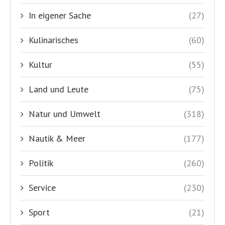
In eigener Sache
(27)
Kulinarisches
(60)
Kultur
(55)
Land und Leute
(75)
Natur und Umwelt
(318)
Nautik & Meer
(177)
Politik
(260)
Service
(230)
Sport
(21)