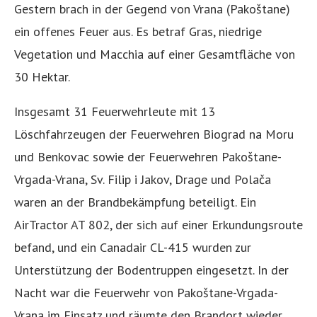
Gestern brach in der Gegend von Vrana (Pakoštane)
ein offenes Feuer aus. Es betraf Gras, niedrige
Vegetation und Macchia auf einer Gesamtfläche von
30 Hektar.
Insgesamt 31 Feuerwehrleute mit 13
Löschfahrzeugen der Feuerwehren Biograd na Moru
und Benkovac sowie der Feuerwehren Pakoštane-
Vrgada-Vrana, Sv. Filip i Jakov, Drage und Polača
waren an der Brandbekämpfung beteiligt. Ein
AirTractor AT 802, der sich auf einer Erkundungsroute
befand, und ein Canadair CL-415 wurden zur
Unterstützung der Bodentruppen eingesetzt. In der
Nacht war die Feuerwehr von Pakoštane-Vrgada-
Vrana im Einsatz und räumte den Brandort wieder