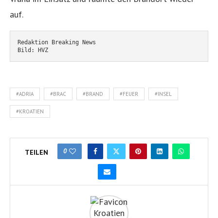
auf.
Redaktion Breaking News
Bild: HVZ
#ADRIA
#BRAC
#BRAND
#FEUER
#INSEL
#KROATIEN
0
TEILEN