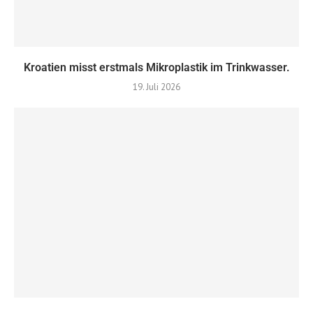
Kroatien misst erstmals Mikroplastik im Trinkwasser.
19. Juli 2026