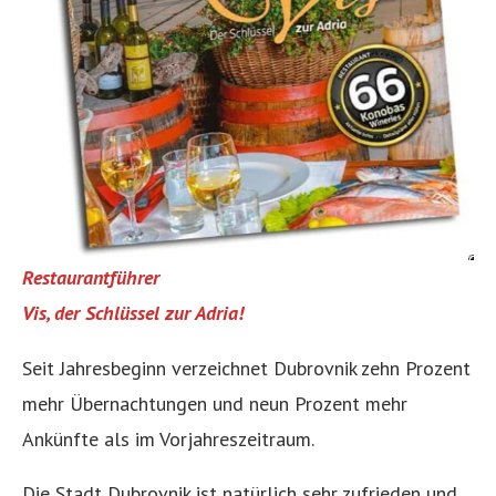
Restaurantführer
Vis, der Schlüssel zur Adria!
Seit Jahresbeginn verzeichnet Dubrovnik zehn Prozent
mehr Übernachtungen und neun Prozent mehr
Ankünfte als im Vorjahreszeitraum.
Die Stadt Dubrovnik ist natürlich sehr zufrieden und