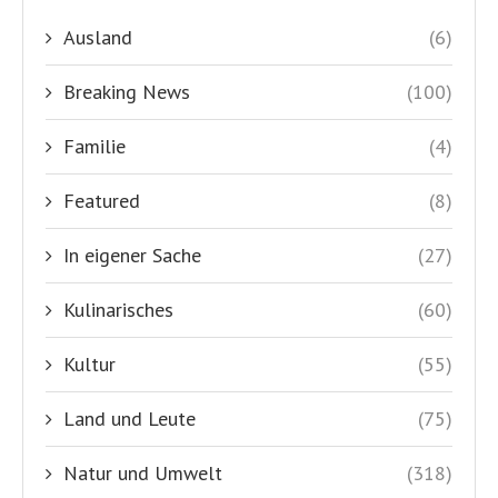
Ausland
(6)
Breaking News
(100)
Familie
(4)
Featured
(8)
In eigener Sache
(27)
Kulinarisches
(60)
Kultur
(55)
Land und Leute
(75)
Natur und Umwelt
(318)