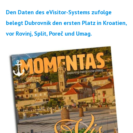
Den Daten des eVisitor-Systems zufolge
belegt Dubrovnik den ersten Platz in Kroatien,
vor Rovinj, Split, Poreč und Umag.