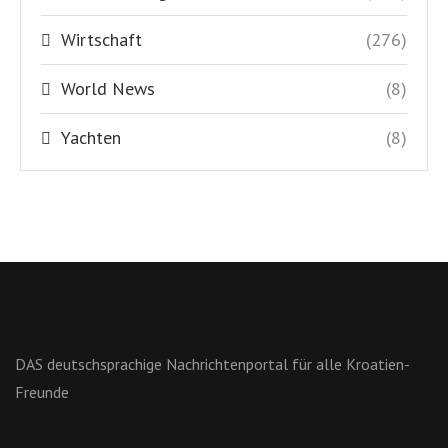
Wirtschaft
(276)
World News
(8)
Yachten
(8)
DAS deutschsprachige Nachrichtenportal für alle Kroatien-
Freunde