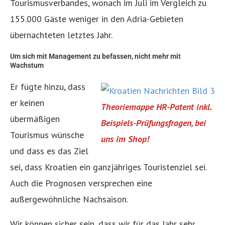
Tourismusverbandes, wonach im Juli im Vergleich zu
155.000 Gäste weniger in den Adria-Gebieten
übernachteten letztes Jahr.
Um sich mit Management zu befassen, nicht mehr mit
Wachstum
Er fügte hinzu, dass
er keinen
Theoriemappe HR-Patent inkl.
übermäßigen
Beispiels-Prüfungsfragen, bei
Tourismus wünsche
uns im Shop!
und dass es das Ziel
sei, dass Kroatien ein ganzjähriges Touristenziel sei.
Auch die Prognosen versprechen eine
außergewöhnliche Nachsaison.
Wir können sicher sein, dass wir für das Jahr sehr