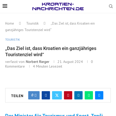
Home
Touristik
„Das Ziel ist, dass Kroatien ein
ganzjähriges Touristenziel wird“
TOURISTIK
„Das Ziel ist, dass Kroatien ein ganzjähriges
Touristenziel wird“
verfasst von:
Norbert Rieger
21. August 2024
0
Kommentare
4 Minuten Lesezeit
0
TEILEN
Der Minister für Tourismus und Sport, Tonči