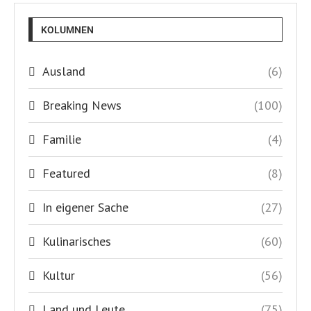
KOLUMNEN
Ausland
(6)
Breaking News
(100)
Familie
(4)
Featured
(8)
In eigener Sache
(27)
Kulinarisches
(60)
Kultur
(56)
Land und Leute
(75)