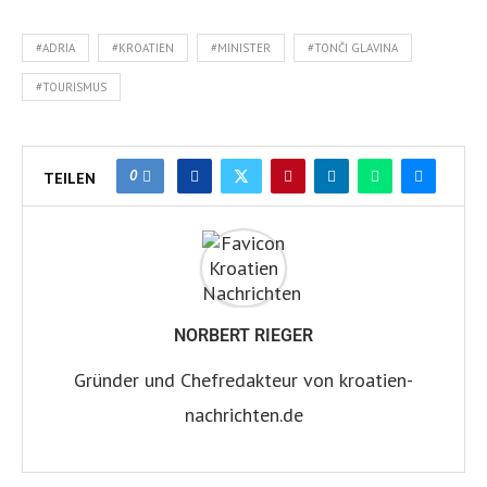
#ADRIA
#KROATIEN
#MINISTER
#TONČI GLAVINA
#TOURISMUS
0
TEILEN
NORBERT RIEGER
Gründer und Chefredakteur von kroatien-
nachrichten.de