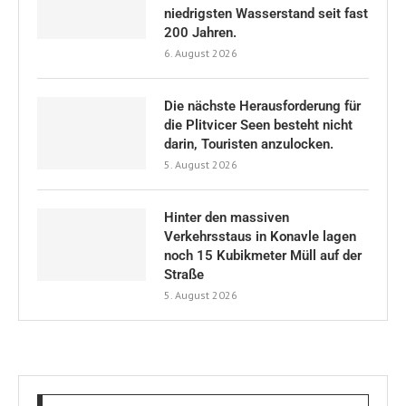
niedrigsten Wasserstand seit fast
200 Jahren.
6. August 2026
Die nächste Herausforderung für
die Plitvicer Seen besteht nicht
darin, Touristen anzulocken.
5. August 2026
Hinter den massiven
Verkehrsstaus in Konavle lagen
noch 15 Kubikmeter Müll auf der
Straße
5. August 2026