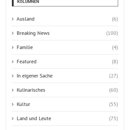
KOLUMNEN
Ausland
(6)
Breaking News
(100)
Familie
(4)
Featured
(8)
In eigener Sache
(27)
Kulinarisches
(60)
Kultur
(55)
Land und Leute
(75)