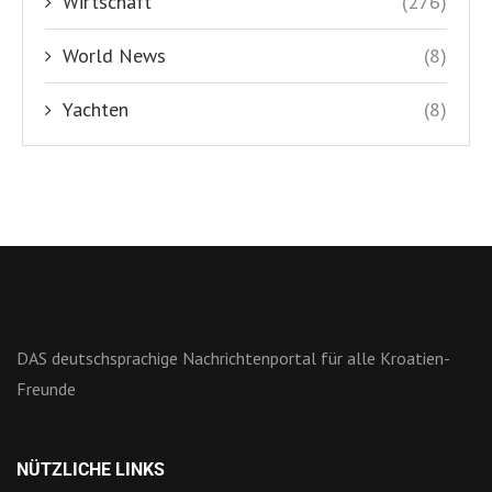
Wirtschaft
(276)
World News
(8)
Yachten
(8)
DAS deutschsprachige Nachrichtenportal für alle Kroatien-
Freunde
NÜTZLICHE LINKS