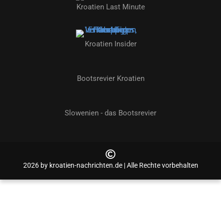
Kroatien Last Minute
Kroatien Insider
Bootsrevier Kroatien
Slowenien - das Bootsrevier
2026 by kroatien-nachrichten.de | Alle Rechte vorbehalten