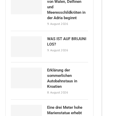
von Walen, Delfinen
und
Meeresschildkröten in
der Adria beginnt
9. August 2026
WAS IST AUF BRIJUNI
LOS?
9. August 2026
Erklärung der
sommerlichen
Autobahnstaus in
Kroatien
8. August 2026
Eine drei Meter hohe
Marienstatue erhebt