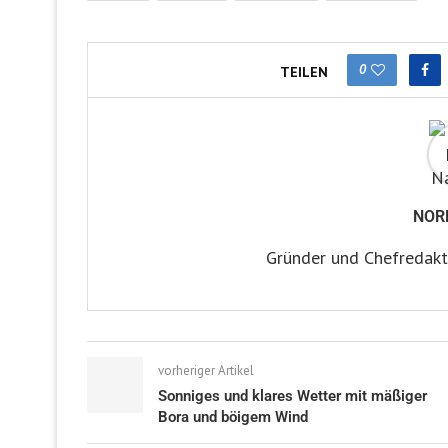
0
TEILEN
NOR
Gründer und Chefredakt
vorheriger Artikel
Sonniges und klares Wetter mit mäßiger
Bora und böigem Wind