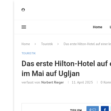
Home
Home
Touristik
Das erste Hilton-Hotel auf einer k
TOURISTIK
Das erste Hilton-Hotel auf 
im Mai auf Ugljan
verfasst von:
Norbert Rieger
11. April 2025
0 Kom
0
TEILEN