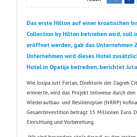
Das erste Hilton auf einer kroatischen In
Collection by Hilton betrieben wird, soll 
eröffnet werden, gab das Unternehmen Z
Unternehmen wird dieses Hotel zusätzlic
Hotel in Opatija betreiben, berichtet
Juta
Wie Josipa Jutt Ferlan, Direktorin der Zagreb Ci
erinnerte, wird das Projekt teilweise durch de
Wiederaufbau- und Resilienzplan (NRRP) kofinan
Gesamtinvestition beträgt 15 Millionen Euro. D
Einrichtung und Vorbereitung.
„Wir sind besonders stolz darauf, zu den erste