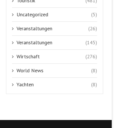
Touristik
(481)
Uncategorized
(5)
Veranstaltungen
(26)
Veranstaltungen
(145)
Wirtschaft
(276)
World News
(8)
Yachten
(8)