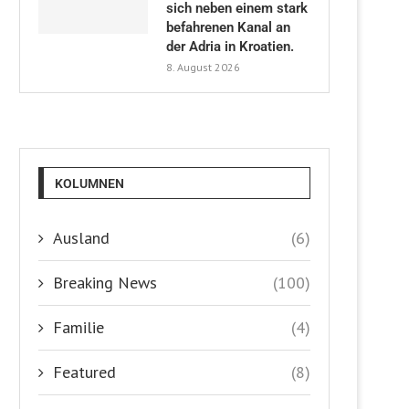
sich neben einem stark
befahrenen Kanal an
der Adria in Kroatien.
8. August 2026
KOLUMNEN
Ausland
(6)
Breaking News
(100)
Familie
(4)
Featured
(8)