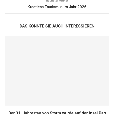
nächster Artikel
Kroatiens Tourismus im Jahr 2026
DAS KÖNNTE SIE AUCH INTERESSIEREN
Der 31. Jahrestag von Storm wurde auf der Insel Pag