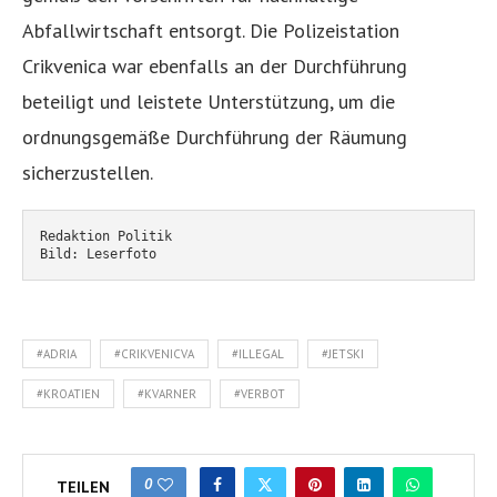
Abfallwirtschaft entsorgt. Die Polizeistation
Crikvenica war ebenfalls an der Durchführung
beteiligt und leistete Unterstützung, um die
ordnungsgemäße Durchführung der Räumung
sicherzustellen.
Redaktion Politik
Bild: Leserfoto
#ADRIA
#CRIKVENICVA
#ILLEGAL
#JETSKI
#KROATIEN
#KVARNER
#VERBOT
0
TEILEN