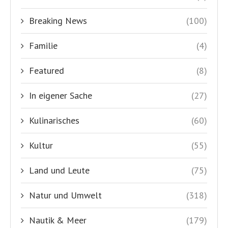
Breaking News
(100)
Familie
(4)
Featured
(8)
In eigener Sache
(27)
Kulinarisches
(60)
Kultur
(55)
Land und Leute
(75)
Natur und Umwelt
(318)
Nautik & Meer
(179)