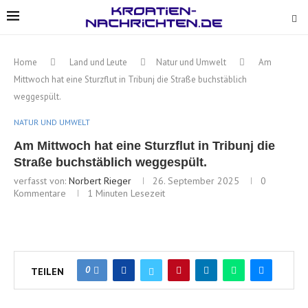
Home
Land und Leute
Natur und Umwelt
Am
Mittwoch hat eine Sturzflut in Tribunj die Straße buchstäblich
weggespült.
NATUR UND UMWELT
Am Mittwoch hat eine Sturzflut in Tribunj die
Straße buchstäblich weggespült.
verfasst von:
Norbert Rieger
26. September 2025
0
Kommentare
1 Minuten Lesezeit
0
TEILEN