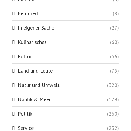
Featured
(8)
In eigener Sache
(27)
Kulinarisches
(60)
Kultur
(56)
Land und Leute
(75)
Natur und Umwelt
(320)
Nautik & Meer
(179)
Politik
(260)
Service
(232)