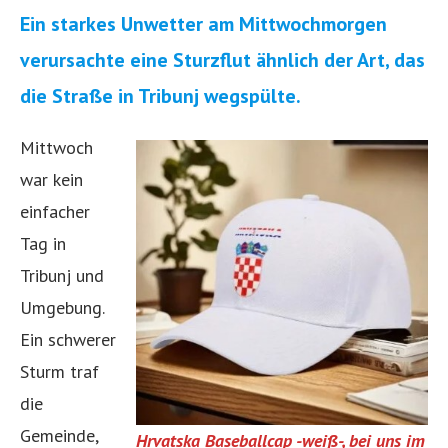
Ein starkes Unwetter am Mittwochmorgen
verursachte eine Sturzflut ähnlich der Art, das
die Straße in Tribunj wegspülte.
Mittwoch
war kein
einfacher
Tag in
Tribunj und
Umgebung.
Ein schwerer
Sturm traf
die
Gemeinde,
Hrvatska Baseballcap -weiß-, bei uns im