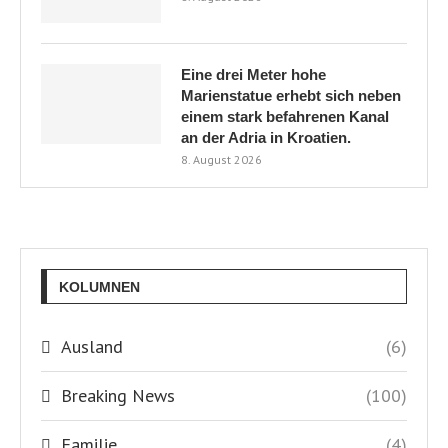
Eine drei Meter hohe
Marienstatue erhebt sich neben
einem stark befahrenen Kanal
an der Adria in Kroatien.
8. August 2026
KOLUMNEN
Ausland
(6)
Breaking News
(100)
Familie
(4)