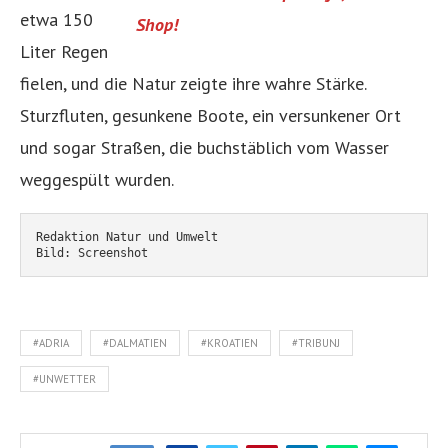
etwa 150
Shop!
Liter Regen
fielen, und die Natur zeigte ihre wahre Stärke.
Sturzfluten, gesunkene Boote, ein versunkener Ort
und sogar Straßen, die buchstäblich vom Wasser
weggespült wurden.
Redaktion Natur und Umwelt
Bild: Screenshot
#ADRIA
#DALMATIEN
#KROATIEN
#TRIBUNJ
#UNWETTER